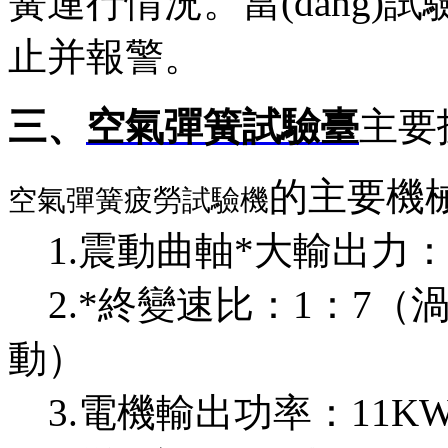
簧運行情況。當(dāng)
止并報警。
三、
空氣彈簧試驗臺
主要技
的主要機械
空氣彈簧疲勞試驗機
1.震動曲軸*大輸出力：1
2.*終變速比：1：7（渦
動）
3.電機輸出功率：11K