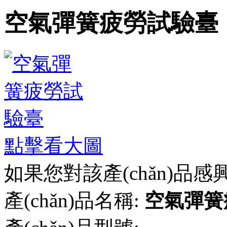
空氣彈簧疲勞試驗臺
點擊看大圖
如果您對該產(chǎn)品感
產(chǎn)品名稱:
空氣彈簧