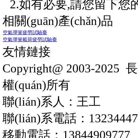
2.如有必要,請您留下您的詳細
相關(guān)產(chǎn)品
空氣彈簧疲勞試驗臺
空氣彈簧載荷疲勞試驗臺
友情鏈接
Copyright@ 2003-2025
長
權(quán)所有
聯(lián)系人：王工
聯(lián)系電話：13234447
移動電話：13844909777