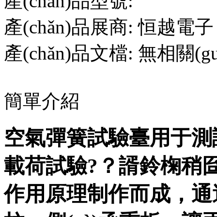
產(chǎn)品型號:
產(chǎn)品展商:
恒越電子
產(chǎn)品文檔:
無相關(gu
簡單介紹
空氣彈簧試驗臺用于測試
載荷試驗?？諝鈴椈稍囼炁
作用原理制作而成