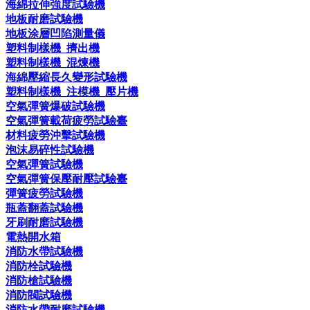
海綿拉伸強度試驗機
地板耐磨試驗機
地板涂層凹陷測量儀
塑料制樣機_擠出機
塑料制樣機_混煉機
海綿壓縮長久變形試驗機
塑料制樣機_注模機_壓片機
空氣彈簧爆破試驗機
空氣彈簧載荷疲勞試驗臺
材料疲勞沖擊試驗機
泡沫易碎性試驗機
空氣彈簧試驗機
空氣彈簧保壓耐壓試驗臺
彈簧疲勞試驗機
瓶蓋翻蓋試驗機
牙刷耐磨試驗機
電熱開水箱
消防水帶試驗機
消防栓試驗機
消防槍試驗機
消防閥試驗機
消防水帶耐磨試驗機