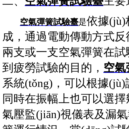
二、
空氣彈簧試驗臺
主要
依據(j
空
氣彈簧試驗臺
是
成，通過電動傳動方式反
兩支或一支空氣彈簧在試驗
到疲勞試驗的目的，
空氣
系統(tǒng)，可以根據(
同時在振幅上也可以選擇
氣壓監(jiān)視儀表及漏