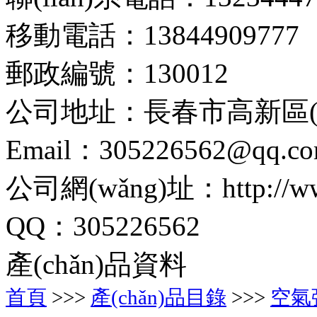
移動電話：13844909777
郵政編號：130012
公司地址：長春市高新區(q
Email：305226562@qq.c
公司網(wǎng)址：http://www.
QQ：305226562
產(chǎn)品資料
首頁
>>>
產(chǎn)品目錄
>>>
空氣