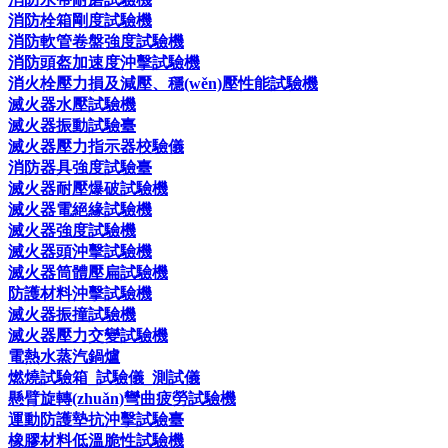
消防栓箱剛度試驗機
消防軟管卷盤強度試驗機
消防頭盔加速度沖擊試驗機
消火栓壓力損及減壓、穩(wěn)壓性能試驗機
滅火器水壓試驗機
滅火器振動試驗臺
滅火器壓力指示器校驗儀
消防器具強度試驗臺
滅火器耐壓爆破試驗機
滅火器電絕緣試驗機
滅火器強度試驗機
滅火器頭沖擊試驗機
滅火器筒體壓扁試驗機
防護材料沖擊試驗機
滅火器振撞試驗機
滅火器壓力交變試驗機
電熱水蒸汽鍋爐
燃燒試驗箱_試驗儀_測試儀
懸臂旋轉(zhuǎn)彎曲疲勞試驗機
運動防護墊抗沖擊試驗臺
橡膠材料低溫脆性試驗機