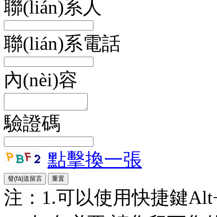
聯(lián)系人
聯(lián)系電話
內(nèi)容
驗證碼
點擊換一張
注：1.可以使用快捷鍵Alt+S或