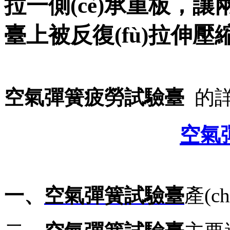
拉一側(cè)承重板
臺上被反復(fù)拉伸
空氣彈簧疲勞試驗臺
的詳
空氣
一、
空氣彈簧試驗臺
產(c