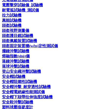
電壓擊穿試驗儀_試驗機
耐電弧試驗機_測試儀
拉力試驗機
萬能試驗機
頭盔試驗機
頭盔視野測量儀
頭盔護目鏡試驗機
頭盔佩戴裝置試驗機
頭盔固定裝置穩(wěn)定性測試儀
擺錘沖擊試驗機
熔融指數(shù)儀
落錘沖擊試驗機
落球沖擊試驗機
登山安全繩沖擊試驗機
安全帽試驗機
安全帽阻燃性試驗機
安全帽沖擊_耐穿透性試驗機
安全帽電絕緣性能測試儀
安全帽下頦帶拉伸強度試驗機
安全鞋沖擊試驗機
塑料球壓痕硬度計