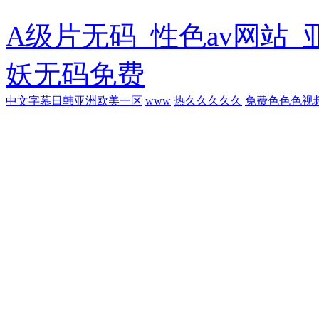
A级片无码_性色av网站_
妖无码免费
中文字幕日韩亚洲欧美一区
www
热久久久久久
免费色色色视