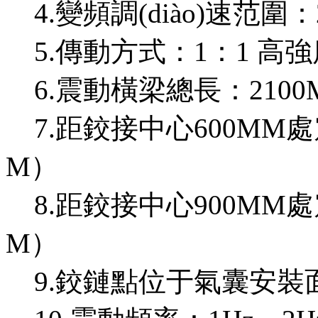
4.變頻調(diào)速范圍：2
5.傳動方式：1：1 高
6.震動橫梁總長：2100
7.距鉸接中心600MM處
M）
8.距鉸接中心900MM處
M）
9.鉸鏈點位于氣囊安裝面正