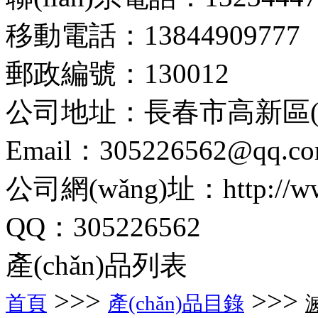
移動電話：13844909777
郵政編號：130012
公司地址：長春市高新區(q
Email：305226562@qq.c
公司網(wǎng)址：http://www.
QQ：305226562
產(chǎn)品列表
>>>
>>>
首頁
產(chǎn)品目錄