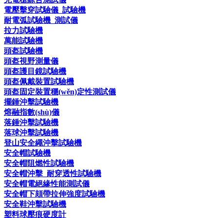
電壓擊穿試驗儀_試驗機
耐電弧試驗機_測試儀
拉力試驗機
萬能試驗機
頭盔試驗機
頭盔視野測量儀
頭盔護目鏡試驗機
頭盔佩戴裝置試驗機
頭盔固定裝置穩(wěn)定性測試儀
擺錘沖擊試驗機
熔融指數(shù)儀
落錘沖擊試驗機
落球沖擊試驗機
登山安全繩沖擊試驗機
安全帽試驗機
安全帽阻燃性試驗機
安全帽沖擊_耐穿透性試驗機
安全帽電絕緣性能測試儀
安全帽下頦帶拉伸強度試驗機
安全鞋沖擊試驗機
塑料球壓痕硬度計