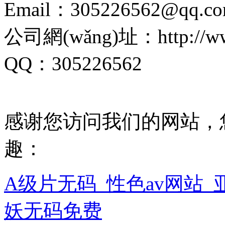
Email：305226562@qq.c
公司網(wǎng)址：http://www.
QQ：305226562
感谢您访问我们的网站，
趣：
A级片无码_性色av网站_
妖无码免费