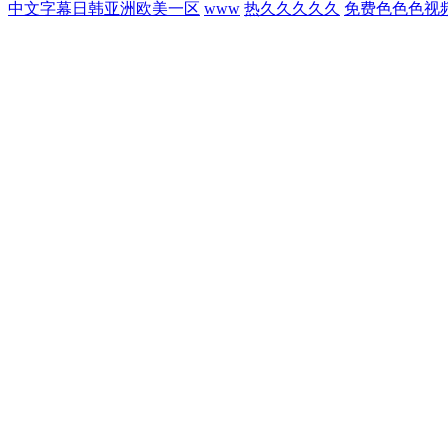
中文字幕日韩亚洲欧美一区
www
热久久久久久
免费色色色视