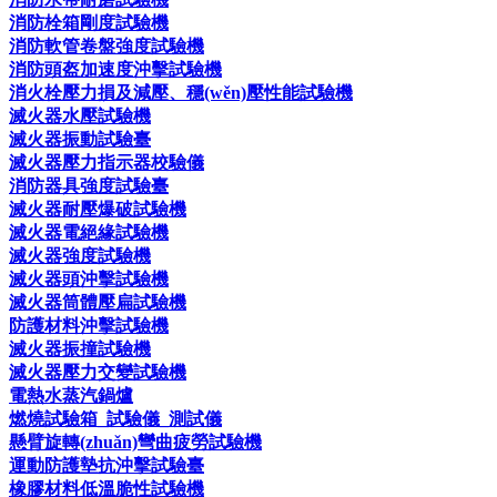
消防栓箱剛度試驗機
消防軟管卷盤強度試驗機
消防頭盔加速度沖擊試驗機
消火栓壓力損及減壓、穩(wěn)壓性能試驗機
滅火器水壓試驗機
滅火器振動試驗臺
滅火器壓力指示器校驗儀
消防器具強度試驗臺
滅火器耐壓爆破試驗機
滅火器電絕緣試驗機
滅火器強度試驗機
滅火器頭沖擊試驗機
滅火器筒體壓扁試驗機
防護材料沖擊試驗機
滅火器振撞試驗機
滅火器壓力交變試驗機
電熱水蒸汽鍋爐
燃燒試驗箱_試驗儀_測試儀
懸臂旋轉(zhuǎn)彎曲疲勞試驗機
運動防護墊抗沖擊試驗臺
橡膠材料低溫脆性試驗機