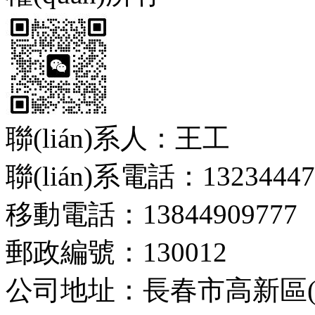
聯(lián)系人：王工
聯(lián)系電話：13234447
移動電話：13844909777
郵政編號：130012
公司地址：長春市高新區(q