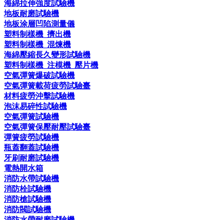
海綿拉伸強度試驗機
地板耐磨試驗機
地板涂層凹陷測量儀
塑料制樣機_擠出機
塑料制樣機_混煉機
海綿壓縮長久變形試驗機
塑料制樣機_注模機_壓片機
空氣彈簧爆破試驗機
空氣彈簧載荷疲勞試驗臺
材料疲勞沖擊試驗機
泡沫易碎性試驗機
空氣彈簧試驗機
空氣彈簧保壓耐壓試驗臺
彈簧疲勞試驗機
瓶蓋翻蓋試驗機
牙刷耐磨試驗機
電熱開水箱
消防水帶試驗機
消防栓試驗機
消防槍試驗機
消防閥試驗機
消防水帶耐磨試驗機