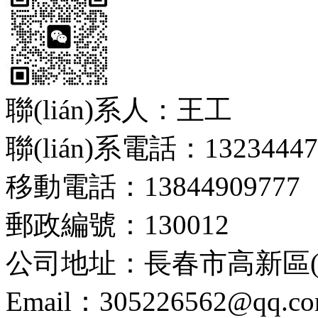
聯(lián)系人：王工
聯(lián)系電話：13234447
移動電話：13844909777
郵政編號：130012
公司地址：長春市高新區(q
Email：305226562@qq.c