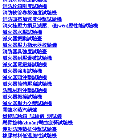
消防栓箱剛度試驗機
消防軟管卷盤強度試驗機
消防頭盔加速度沖擊試驗機
消火栓壓力損及減壓、穩(wěn)壓性能試驗機
滅火器水壓試驗機
滅火器振動試驗臺
滅火器壓力指示器校驗儀
消防器具強度試驗臺
滅火器耐壓爆破試驗機
滅火器電絕緣試驗機
滅火器強度試驗機
滅火器頭沖擊試驗機
滅火器筒體壓扁試驗機
防護材料沖擊試驗機
滅火器振撞試驗機
滅火器壓力交變試驗機
電熱水蒸汽鍋爐
燃燒試驗箱_試驗儀_測試儀
懸臂旋轉(zhuǎn)彎曲疲勞試驗機
運動防護墊抗沖擊試驗臺
橡膠材料低溫脆性試驗機