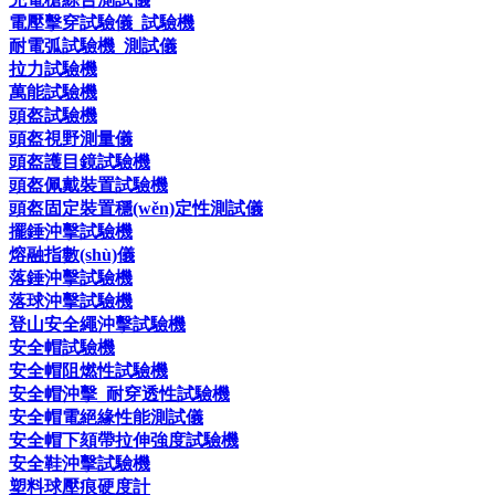
電壓擊穿試驗儀_試驗機
耐電弧試驗機_測試儀
拉力試驗機
萬能試驗機
頭盔試驗機
頭盔視野測量儀
頭盔護目鏡試驗機
頭盔佩戴裝置試驗機
頭盔固定裝置穩(wěn)定性測試儀
擺錘沖擊試驗機
熔融指數(shù)儀
落錘沖擊試驗機
落球沖擊試驗機
登山安全繩沖擊試驗機
安全帽試驗機
安全帽阻燃性試驗機
安全帽沖擊_耐穿透性試驗機
安全帽電絕緣性能測試儀
安全帽下頦帶拉伸強度試驗機
安全鞋沖擊試驗機
塑料球壓痕硬度計