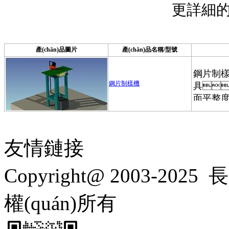
更詳細的產
產(chǎn)品圖片
產(chǎn)品名稱/型號
鋼片制樣機
友情鏈接
Copyright@ 2003-2025
長
權(quán)所有