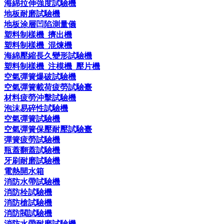
海綿拉伸強度試驗機
地板耐磨試驗機
地板涂層凹陷測量儀
塑料制樣機_擠出機
塑料制樣機_混煉機
海綿壓縮長久變形試驗機
塑料制樣機_注模機_壓片機
空氣彈簧爆破試驗機
空氣彈簧載荷疲勞試驗臺
材料疲勞沖擊試驗機
泡沫易碎性試驗機
空氣彈簧試驗機
空氣彈簧保壓耐壓試驗臺
彈簧疲勞試驗機
瓶蓋翻蓋試驗機
牙刷耐磨試驗機
電熱開水箱
消防水帶試驗機
消防栓試驗機
消防槍試驗機
消防閥試驗機
消防水帶耐磨試驗機