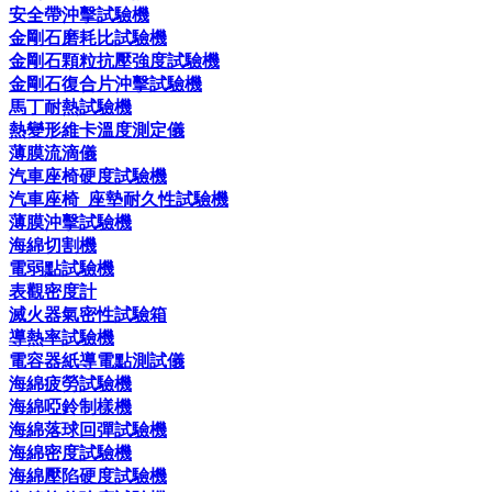
安全帶沖擊試驗機
金剛石磨耗比試驗機
金剛石顆粒抗壓強度試驗機
金剛石復合片沖擊試驗機
馬丁耐熱試驗機
熱變形維卡溫度測定儀
薄膜流滴儀
汽車座椅硬度試驗機
汽車座椅_座墊耐久性試驗機
薄膜沖擊試驗機
海綿切割機
電弱點試驗機
表觀密度計
滅火器氣密性試驗箱
導熱率試驗機
電容器紙導電點測試儀
海綿疲勞試驗機
海綿啞鈴制樣機
海綿落球回彈試驗機
海綿密度試驗機
海綿壓陷硬度試驗機