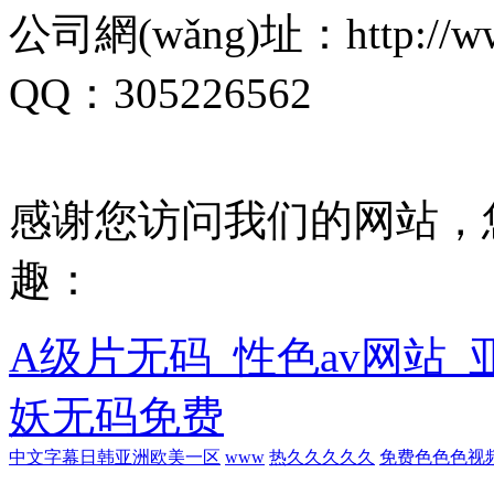
公司網(wǎng)址：http://www.
QQ：305226562
感谢您访问我们的网站，
趣：
A级片无码_性色av网站_
妖无码免费
中文字幕日韩亚洲欧美一区
www
热久久久久久
免费色色色视