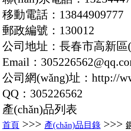
移動電話：13844909777
郵政編號：130012
公司地址：長春市高新區(q
Email：305226562@qq.c
公司網(wǎng)址：http://www.
QQ：305226562
產(chǎn)品列表
>>>
>>>
首頁
產(chǎn)品目錄