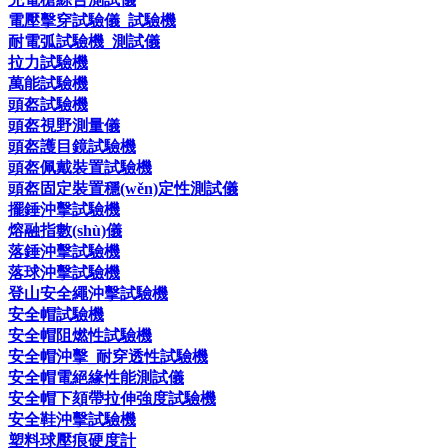
電壓擊穿試驗儀_試驗機
耐電弧試驗機_測試儀
拉力試驗機
萬能試驗機
頭盔試驗機
頭盔視野測量儀
頭盔護目鏡試驗機
頭盔佩戴裝置試驗機
頭盔固定裝置穩(wěn)定性測試儀
擺錘沖擊試驗機
熔融指數(shù)儀
落錘沖擊試驗機
落球沖擊試驗機
登山安全繩沖擊試驗機
安全帽試驗機
安全帽阻燃性試驗機
安全帽沖擊_耐穿透性試驗機
安全帽電絕緣性能測試儀
安全帽下頦帶拉伸強度試驗機
安全鞋沖擊試驗機
塑料球壓痕硬度計