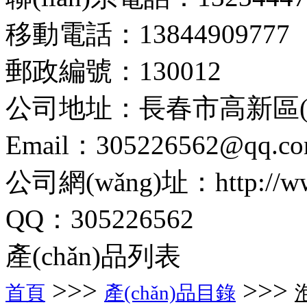
移動電話：13844909777
郵政編號：130012
公司地址：長春市高新區(q
Email：305226562@qq.c
公司網(wǎng)址：http://www.
QQ：305226562
產(chǎn)品列表
>>>
>>>
首頁
產(chǎn)品目錄