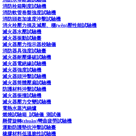
消防栓箱剛度試驗機
消防軟管卷盤強度試驗機
消防頭盔加速度沖擊試驗機
消火栓壓力損及減壓、穩(wěn)壓性能試驗機
滅火器水壓試驗機
滅火器振動試驗臺
滅火器壓力指示器校驗儀
消防器具強度試驗臺
滅火器耐壓爆破試驗機
滅火器電絕緣試驗機
滅火器強度試驗機
滅火器頭沖擊試驗機
滅火器筒體壓扁試驗機
防護材料沖擊試驗機
滅火器振撞試驗機
滅火器壓力交變試驗機
電熱水蒸汽鍋爐
燃燒試驗箱_試驗儀_測試儀
懸臂旋轉(zhuǎn)彎曲疲勞試驗機
運動防護墊抗沖擊試驗臺
橡膠材料低溫脆性試驗機