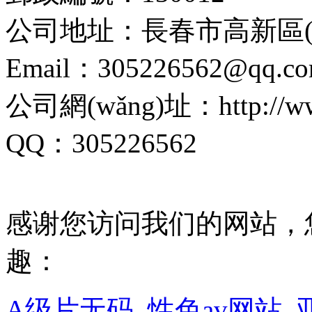
公司地址：長春市高新區(q
Email：305226562@qq.c
公司網(wǎng)址：http://www.
QQ：305226562
感谢您访问我们的网站，
趣：
A级片无码_性色av网站_