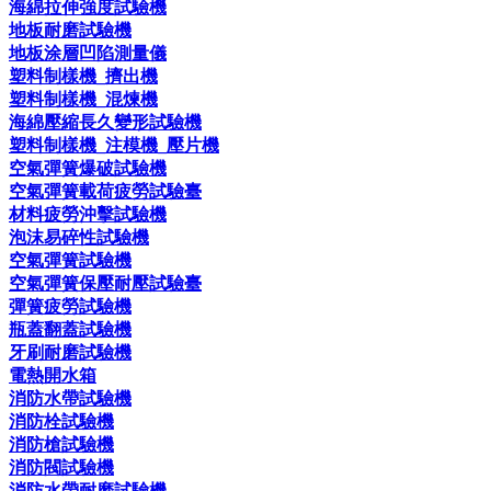
海綿拉伸強度試驗機
地板耐磨試驗機
地板涂層凹陷測量儀
塑料制樣機_擠出機
塑料制樣機_混煉機
海綿壓縮長久變形試驗機
塑料制樣機_注模機_壓片機
空氣彈簧爆破試驗機
空氣彈簧載荷疲勞試驗臺
材料疲勞沖擊試驗機
泡沫易碎性試驗機
空氣彈簧試驗機
空氣彈簧保壓耐壓試驗臺
彈簧疲勞試驗機
瓶蓋翻蓋試驗機
牙刷耐磨試驗機
電熱開水箱
消防水帶試驗機
消防栓試驗機
消防槍試驗機
消防閥試驗機
消防水帶耐磨試驗機