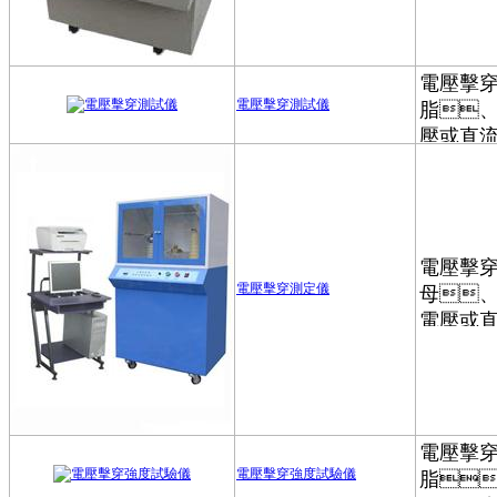
電壓擊穿測試儀
電壓擊穿測定儀
電壓擊穿強度試驗儀