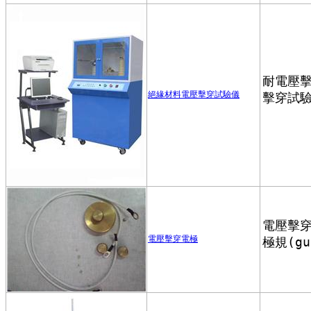
絕緣材料電壓擊穿試驗儀
電壓擊穿電極