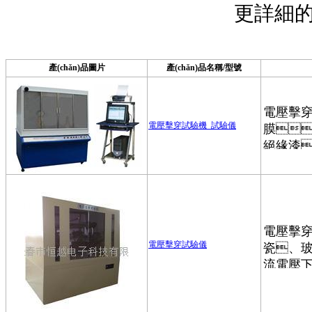
更詳細的產
產(chǎn)品圖片
產(chǎn)品名稱/型號
電壓擊穿試驗機_試驗儀
電壓擊穿試驗儀