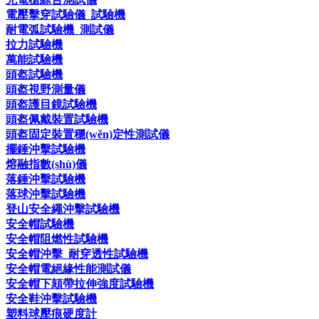
電壓擊穿試驗儀_試驗機
耐電弧試驗機_測試儀
拉力試驗機
萬能試驗機
頭盔試驗機
頭盔視野測量儀
頭盔護目鏡試驗機
頭盔佩戴裝置試驗機
頭盔固定裝置穩(wěn)定性測試儀
擺錘沖擊試驗機
熔融指數(shù)儀
落錘沖擊試驗機
落球沖擊試驗機
登山安全繩沖擊試驗機
安全帽試驗機
安全帽阻燃性試驗機
安全帽沖擊_耐穿透性試驗機
安全帽電絕緣性能測試儀
安全帽下頦帶拉伸強度試驗機
安全鞋沖擊試驗機
塑料球壓痕硬度計