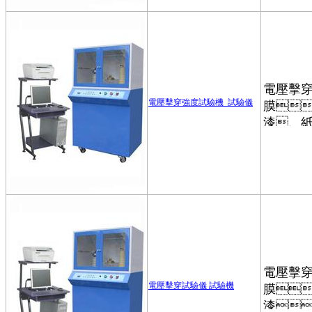
電壓擊穿強度試驗機_試驗儀
電壓擊穿試驗儀 試驗機