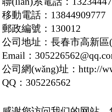
聯(lián)系電話：13234447
移動電話：13844909777
郵政編號：130012
公司地址：長春市高新區(q
Email：305226562@qq.c
公司網(wǎng)址：http://www.
QQ：305226562
感谢您访问我们的网站，