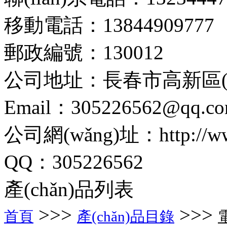
移動電話：13844909777
郵政編號：130012
公司地址：長春市高新區(q
Email：305226562@qq.c
公司網(wǎng)址：http://www.
QQ：305226562
產(chǎn)品列表
>>>
>>>
首頁
產(chǎn)品目錄