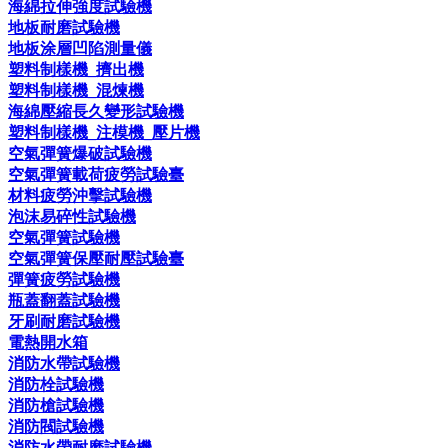
海綿拉伸強度試驗機
地板耐磨試驗機
地板涂層凹陷測量儀
塑料制樣機_擠出機
塑料制樣機_混煉機
海綿壓縮長久變形試驗機
塑料制樣機_注模機_壓片機
空氣彈簧爆破試驗機
空氣彈簧載荷疲勞試驗臺
材料疲勞沖擊試驗機
泡沫易碎性試驗機
空氣彈簧試驗機
空氣彈簧保壓耐壓試驗臺
彈簧疲勞試驗機
瓶蓋翻蓋試驗機
牙刷耐磨試驗機
電熱開水箱
消防水帶試驗機
消防栓試驗機
消防槍試驗機
消防閥試驗機
消防水帶耐磨試驗機