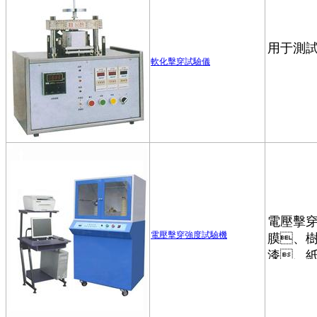
軟化擊穿試驗儀
電壓擊穿強度試驗機