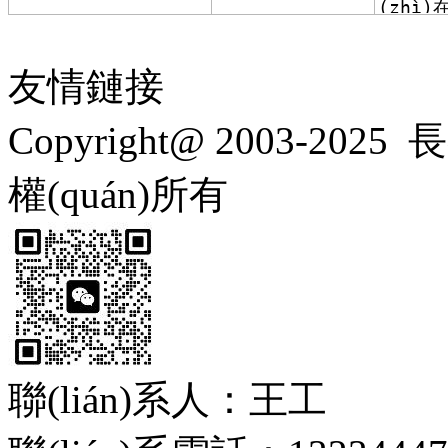
友情鏈接
Copyright@ 2003-2025
長
權(quán)所有
聯(lián)系人：王工