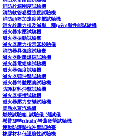
消防栓箱剛度試驗機
消防軟管卷盤強度試驗機
消防頭盔加速度沖擊試驗機
消火栓壓力損及減壓、穩(wěn)壓性能試驗機
滅火器水壓試驗機
滅火器振動試驗臺
滅火器壓力指示器校驗儀
消防器具強度試驗臺
滅火器耐壓爆破試驗機
滅火器電絕緣試驗機
滅火器強度試驗機
滅火器頭沖擊試驗機
滅火器筒體壓扁試驗機
防護材料沖擊試驗機
滅火器振撞試驗機
滅火器壓力交變試驗機
電熱水蒸汽鍋爐
燃燒試驗箱_試驗儀_測試儀
懸臂旋轉(zhuǎn)彎曲疲勞試驗機
運動防護墊抗沖擊試驗臺
橡膠材料低溫脆性試驗機