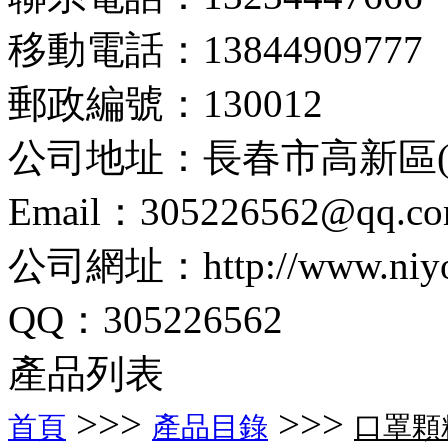
移動電話：13844909777
郵政編號：130012
公司地址：長春市高新區(q
Email：305226562@qq.c
公司網址：http://www.niyoc
QQ：305226562
產品列表
>>>
>>>
首頁
產品目錄
口罩顆