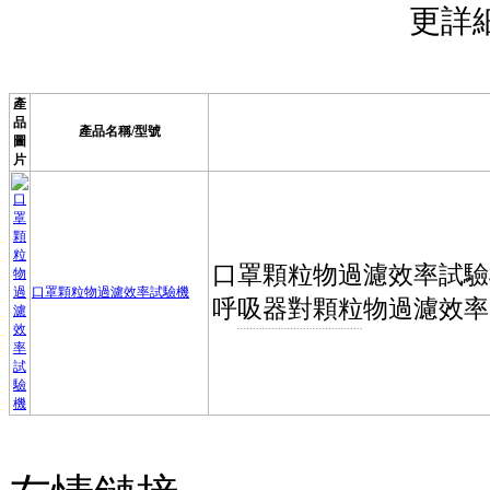
更詳
產
品
產品名稱/型號
圖
片
口罩顆粒物過濾效率試驗機