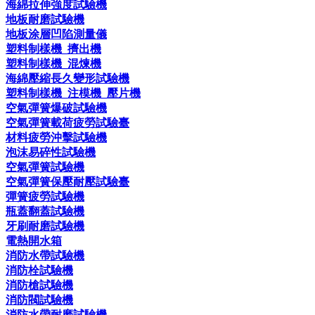
海綿拉伸強度試驗機
地板耐磨試驗機
地板涂層凹陷測量儀
塑料制樣機_擠出機
塑料制樣機_混煉機
海綿壓縮長久變形試驗機
塑料制樣機_注模機_壓片機
空氣彈簧爆破試驗機
空氣彈簧載荷疲勞試驗臺
材料疲勞沖擊試驗機
泡沫易碎性試驗機
空氣彈簧試驗機
空氣彈簧保壓耐壓試驗臺
彈簧疲勞試驗機
瓶蓋翻蓋試驗機
牙刷耐磨試驗機
電熱開水箱
消防水帶試驗機
消防栓試驗機
消防槍試驗機
消防閥試驗機
消防水帶耐磨試驗機