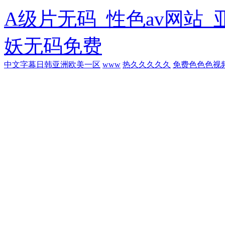
A级片无码_性色av网站_
妖无码免费
中文字幕日韩亚洲欧美一区
www
热久久久久久
免费色色色视