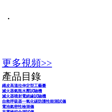
更多視頻>>
產品目錄
繩皮高溫拉伸定型工藝臺
滅火器氣瓶水壓試驗機
滅火器噴射電絕緣試驗機
自救呼吸器一氧化碳防護性能測試儀
電池氣密性檢測儀
充電槍綜合測試儀