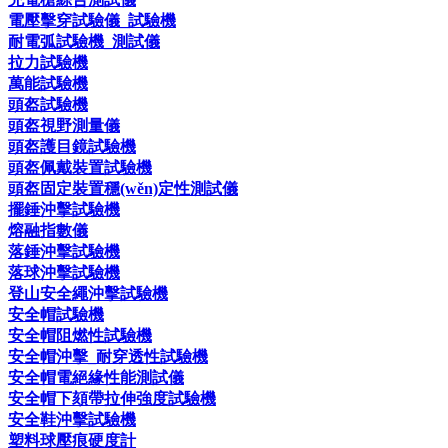
電壓擊穿試驗儀_試驗機
耐電弧試驗機_測試儀
拉力試驗機
萬能試驗機
頭盔試驗機
頭盔視野測量儀
頭盔護目鏡試驗機
頭盔佩戴裝置試驗機
頭盔固定裝置穩(wěn)定性測試儀
擺錘沖擊試驗機
熔融指數儀
落錘沖擊試驗機
落球沖擊試驗機
登山安全繩沖擊試驗機
安全帽試驗機
安全帽阻燃性試驗機
安全帽沖擊_耐穿透性試驗機
安全帽電絕緣性能測試儀
安全帽下頦帶拉伸強度試驗機
安全鞋沖擊試驗機
塑料球壓痕硬度計