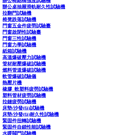
辦公椅結構強度試驗機
辦公桌抽屜滑軌耐久性試驗機
拉翻門試驗機
椅凳跌落試驗機
門窗五金件疲勞試驗臺
門窗啟閉性試驗臺
門窗三性試驗機
門窗力學試驗機
紙箱試驗機
高溫爆破壓力試驗機
管材耐壓爆破試驗機
燃料管道爆破試驗機
軟管爆破試驗儀
熱壓片機
橡膠_軟塑料疲勞試驗機
塑料管材疲勞試驗機
拉鏈疲勞試驗機
床墊/沙發(fā)試驗機
床墊/沙發(fā)耐久性試驗機
緊固件扭轉試驗機
緊固件自鎖性能試驗機
水暖閥門試驗機