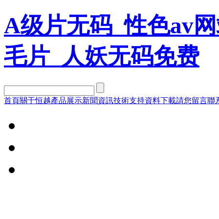
A级片无码_性色av网
毛片_人妖无码免费
首頁
關于恒越
產品展示
新聞資訊
技術支持
資料下載
請您留言
聯