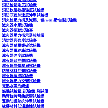
消防栓箱剛度試驗機
消防軟管卷盤強度試驗機
消防頭盔加速度沖擊試驗機
消火栓壓力損及減壓、穩(wěn)壓性能試驗機
滅火器水壓試驗機
滅火器振動試驗臺
滅火器壓力指示器校驗儀
消防器具強度試驗臺
滅火器耐壓爆破試驗機
滅火器電絕緣試驗機
滅火器強度試驗機
滅火器頭沖擊試驗機
滅火器筒體壓扁試驗機
防護材料沖擊試驗機
滅火器振撞試驗機
滅火器壓力交變試驗機
電熱水蒸汽鍋爐
燃燒試驗箱_試驗儀_測試儀
懸臂旋轉彎曲疲勞試驗機
運動防護墊抗沖擊試驗臺
橡膠材料低溫脆性試驗機